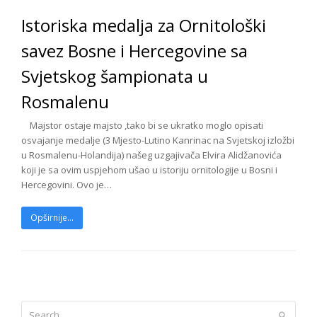
Istoriska medalja za Ornitološki
savez Bosne i Hercegovine sa
Svjetskog šampionata u
Rosmalenu
Majstor ostaje majsto ,tako bi se ukratko moglo opisati
osvajanje medalje (3 Mjesto-Lutino Kanrinac na Svjetskoj izložbi
u Rosmalenu-Holandija) našeg uzgajivača Elvira Alidžanovića
koji je sa ovim uspjehom ušao u istoriju ornitologije u Bosni i
Hercegovini. Ovo je…
Opširnije...
Search
Submit