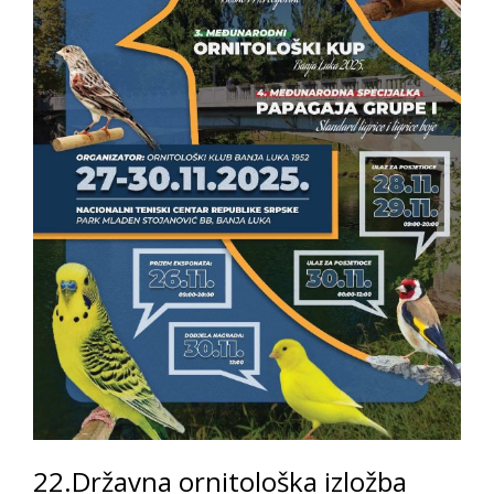
22.Državna ornitološka izložba