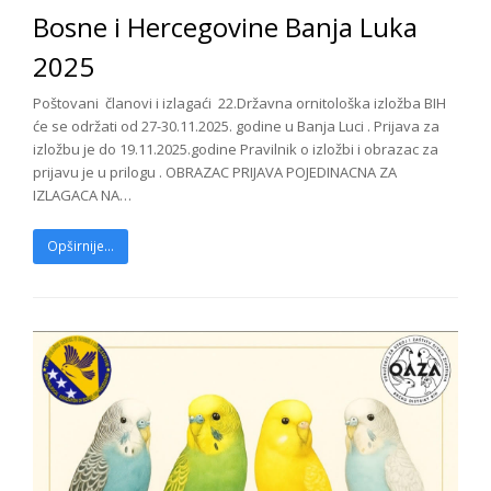
Bosne i Hercegovine Banja Luka
2025
Poštovani članovi i izlagaći 22.Državna ornitološka izložba BIH
će se održati od 27-30.11.2025. godine u Banja Luci . Prijava za
izložbu je do 19.11.2025.godine Pravilnik o izložbi i obrazac za
prijavu je u prilogu . OBRAZAC PRIJAVA POJEDINACNA ZA
IZLAGACA NA…
Opširnije...