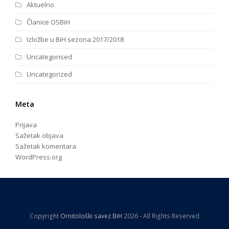
Aktuelno
Članice OSBiH
Izložbe u BiH sezona 2017/2018
Uncategorised
Uncategorized
Meta
Prijava
Sažetak objava
Sažetak komentara
WordPress.org
Copyright
Ornitološki savez BiH
2026 - All Rights Reserved