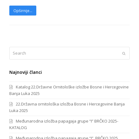
Opširnije...
Search
Submit
Najnoviji članci
Katalog 22.Državne Ornitološke izložbe Bosne i Hercegovine
Banja Luka 2025
22.Državna ornitološka izložba Bosne i Hercegovine Banja
Luka 2025
Međunarodna izložba papagaja grupe “I” BRČKO 2025-
KATALOG
Međunarodna izložba papagaja grupe “I” BRČKO 2025