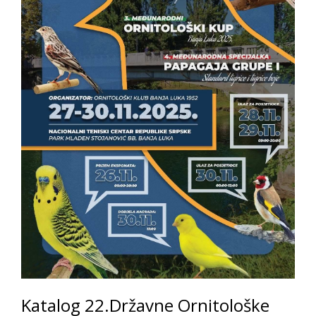
Katalog 22.Državne Ornitološke