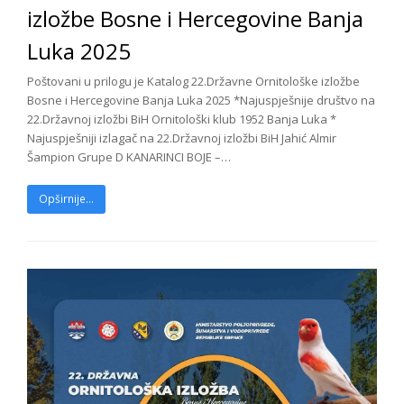
izložbe Bosne i Hercegovine Banja
Luka 2025
Poštovani u prilogu je Katalog 22.Državne Ornitološke izložbe
Bosne i Hercegovine Banja Luka 2025 *Najuspješnije društvo na
22.Državnoj izložbi BiH Ornitološki klub 1952 Banja Luka *
Najuspješniji izlagač na 22.Državnoj izložbi BiH Jahić Almir
Šampion Grupe D KANARINCI BOJE –…
Opširnije...