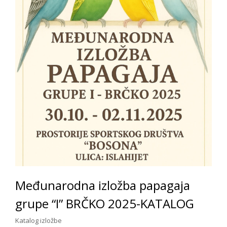
Međunarodna izložba papagaja
grupe “I” BRČKO 2025-KATALOG
Katalog izložbe